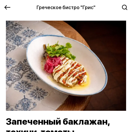
Греческое бистро "Грис"
Запеченный баклажан,