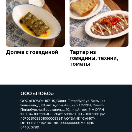
Долма с говядиной
Тартар из
говядины, тахини,
томаты
ООО «ПОБО»
ООО «ПОБО» 197110, Санкт-Петербург, ул. Большая
Зеленина, д. 28, лит. А, пом. 4-Н, каб. 1 191014, Санкт-
Петербург, ул. Восстания, д. 16, лит. А, пом. 1-Н ОГРН
1187847100210 ИНН 7842150867 КПП 781301001 р/с
40702810990100000939 ПАО "БАНК "САНКТ-
ПЕТЕРБУРГ" к/с 30101810900000000790 БИК
044030790