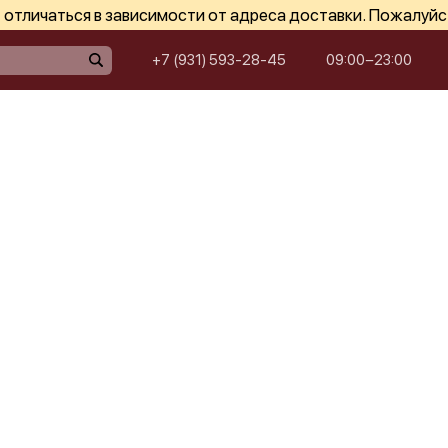
отличаться в зависимости от адреса доставки. Пожалуйс
+7 (931) 593-28-45
09:00−23:00