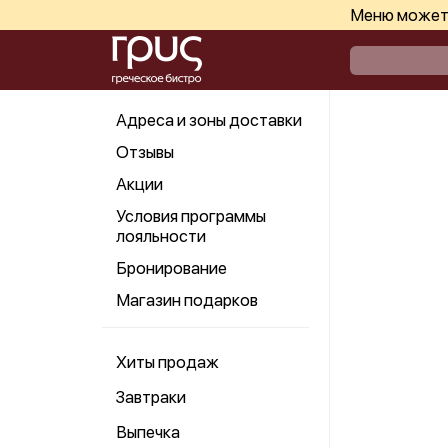
Меню может 
Адреса и зоны доставки
Отзывы
Акции
Условия программы
лояльности
Бронирование
Магазин подарков
Хиты продаж
Завтраки
Выпечка