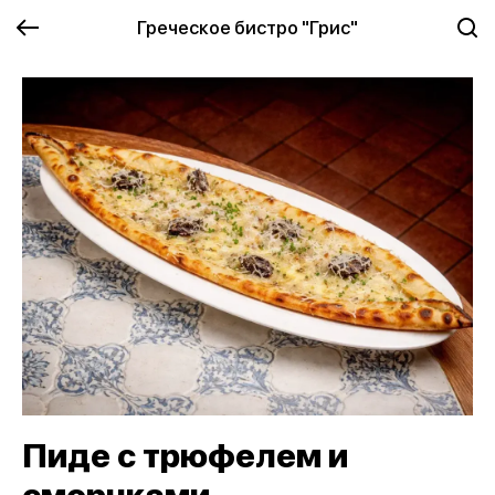
Греческое бистро "Грис"
Пиде с трюфелем и