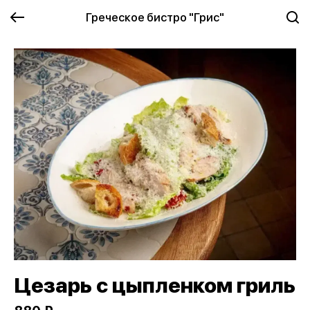
Греческое бистро "Грис"
Цезарь с цыпленком гриль