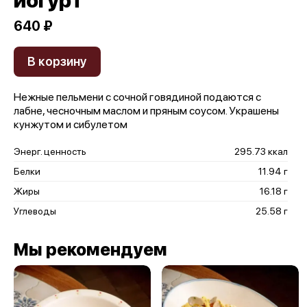
йогурт
640 ₽
В корзину
Нежные пельмени с сочной говядиной подаются с
лабне, чесночным маслом и пряным соусом. Украшены
кунжутом и сибулетом
Энерг. ценность
295.73 ккал
Белки
11.94 г
Жиры
16.18 г
Углеводы
25.58 г
Мы рекомендуем