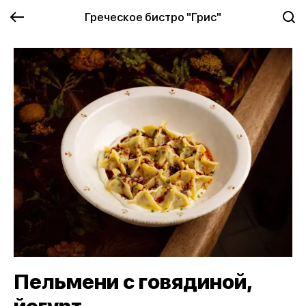
Греческое бистро "Грис"
Пельмени с говядиной,