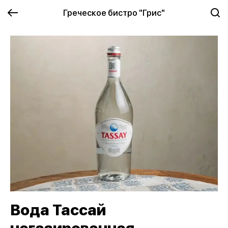
Греческое бистро "Грис"
Вода Тассай